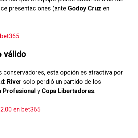
doce presentaciones (ante
Godoy Cruz
en
 bet365
 válido
s conservadores, esta opción es atractiva por
ad:
River
solo perdió un partido de los
a Profesional
y
Copa Libertadores
.
–
2.00 en bet365