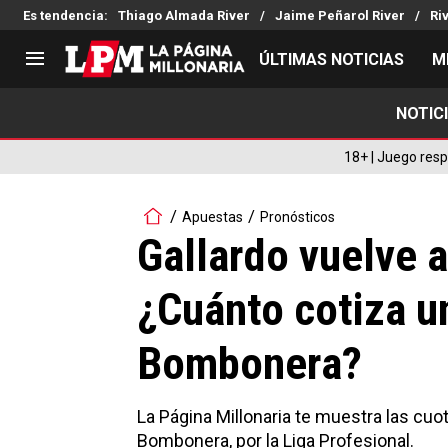
Es tendencia
:
Thiago Almada River
Jaime Peñarol River
Ri
ÚLTIMAS NOTICIAS
M
NOTIC
LIGA PROFESIONAL
TORNEOS
Noticias
Copa Sudamericana
18+ | Juego resp
Tabla de posiciones
Copa Argentina
Fixture
Selección Argentina
Apuestas
Pronósticos
Reserva
Gallardo vuelve a
¿Cuánto cotiza un
Bombonera?
La Página Millonaria te muestra las cuo
Bombonera, por la Liga Profesional.