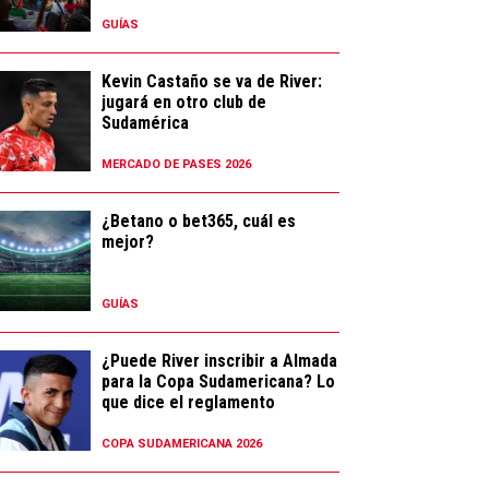
GUÍAS
Kevin Castaño se va de River:
jugará en otro club de
Sudamérica
MERCADO DE PASES 2026
¿Betano o bet365, cuál es
mejor?
GUÍAS
¿Puede River inscribir a Almada
para la Copa Sudamericana? Lo
que dice el reglamento
COPA SUDAMERICANA 2026