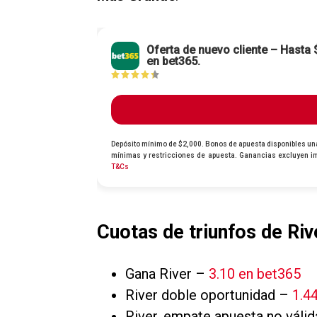
Cuotas de triunfos de Riv
Gana River –
3.10 en bet365
River doble oportunidad –
1.4
River, empate apuesta no váli