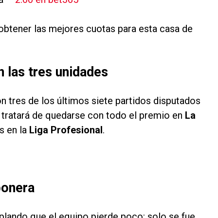
 obtener las mejores cuotas para esta casa de
n las tres unidades
n tres de los últimos siete partidos disputados
 tratará de quedarse con todo el premio en
La
s en la
Liga Profesional
.
bonera
lando que el equipo pierde poco: solo se fue