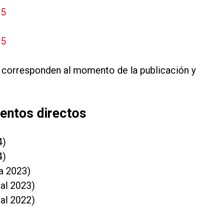
65
65
, corresponden al momento de la publicación y
ientos directos
4)
4)
a 2023)
al 2023)
al 2022)