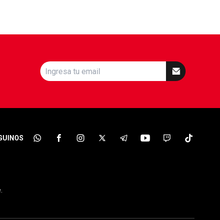
GUINOS
.