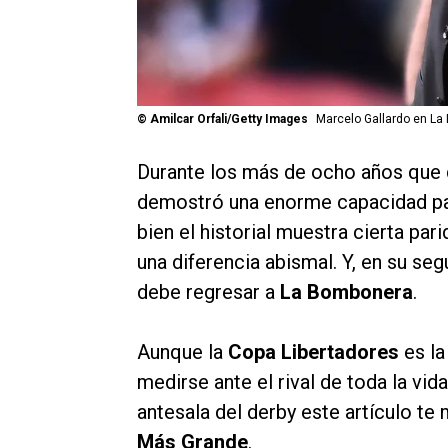
©
Amilcar Orfali/Getty Images
Marcelo Gallardo en La
Durante los más de ocho años que 
demostró una enorme capacidad pa
bien el historial muestra cierta par
una diferencia abismal. Y, en su s
debe regresar a
La Bombonera
.
Aunque la
Copa Libertadores
es la
medirse ante el rival de toda la vid
antesala del derby este artículo te
Más Grande
.