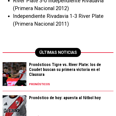
River Plate 3-0 Independiente Rivadavia
(Primera Nacional 2012)
Independiente Rivadavia 1-3 River Plate
(Primera Nacional 2011)
ÚLTIMAS NOTICIAS
Pronósticos Tigre vs. River Plate: los de
Coudet buscan su primera victoria en el
Clausura
PRONÓSTICOS
Pronóstico de hoy: apuesta al fútbol hoy