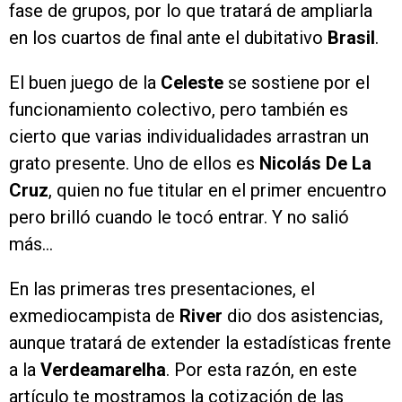
fase de grupos, por lo que tratará de ampliarla
en los cuartos de final ante el dubitativo
Brasil
.
El buen juego de la
Celeste
se sostiene por el
funcionamiento colectivo, pero también es
cierto que varias individualidades arrastran un
grato presente. Uno de ellos es
Nicolás De La
Cruz
, quien no fue titular en el primer encuentro
pero brilló cuando le tocó entrar. Y no salió
más…
En las primeras tres presentaciones, el
exmediocampista de
River
dio dos asistencias,
aunque tratará de extender la estadísticas frente
a la
Verdeamarelha
. Por esta razón, en este
artículo te mostramos la cotización de las