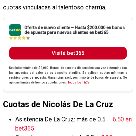
cuotas vinculadas al talentoso charrúa.
Cuotas de Nicolás De La Cruz
Asistencia De La Cruz: más de 0.5 –
6.50 en
bet365