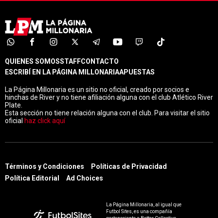
QUIENES SOMOS
STAFF
CONTACTO
ESCRIBÍ EN LA PÁGINA MILLONARIA
APUESTAS
La Página Millonaria es un sitio no oficial, creado por socios e
hinchas de River y no tiene afiliación alguna con el club Atlético River
Plate.
Esta sección no tiene relación alguna con el club. Para visitar el sitio
oficial
haz click aquí
Términos y Condiciones
Políticas de Privacidad
Política Editorial
Ad Choices
La Página Millonaria, al igual que
Futbol Sites, es una compañía