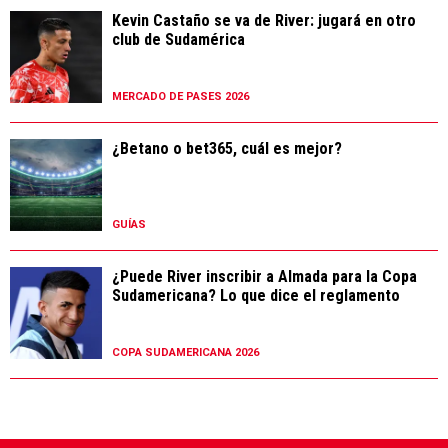
Kevin Castaño se va de River: jugará en otro
club de Sudamérica
MERCADO DE PASES 2026
¿Betano o bet365, cuál es mejor?
GUÍAS
¿Puede River inscribir a Almada para la Copa
Sudamericana? Lo que dice el reglamento
COPA SUDAMERICANA 2026