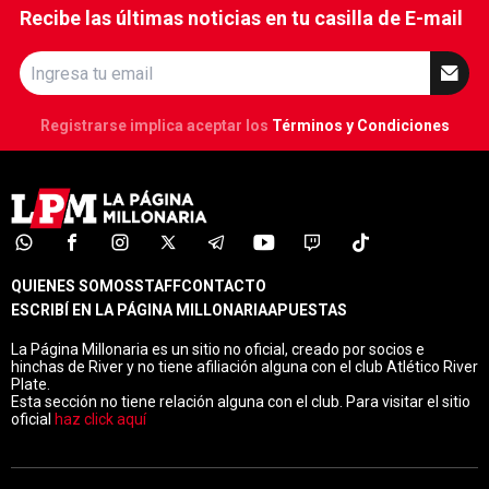
Recibe las últimas noticias en tu casilla de E-mail
Registrarse implica aceptar los
Términos y Condiciones
QUIENES SOMOS
STAFF
CONTACTO
ESCRIBÍ EN LA PÁGINA MILLONARIA
APUESTAS
La Página Millonaria es un sitio no oficial, creado por socios e
hinchas de River y no tiene afiliación alguna con el club Atlético River
Plate.
Esta sección no tiene relación alguna con el club. Para visitar el sitio
oficial
haz click aquí