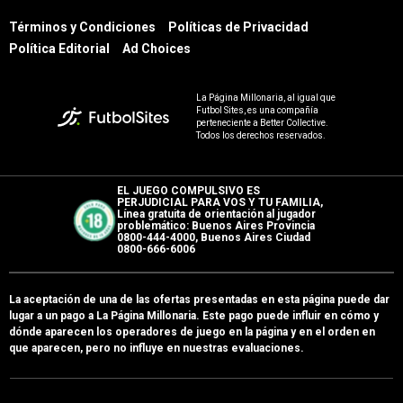
Términos y Condiciones
Políticas de Privacidad
Política Editorial
Ad Choices
La Página Millonaria, al igual que
Futbol Sites, es una compañía
perteneciente a Better Collective.
Todos los derechos reservados.
EL JUEGO COMPULSIVO ES
PERJUDICIAL PARA VOS Y TU FAMILIA,
Línea gratuita de orientación al jugador
problemático: Buenos Aires Provincia
0800-444-4000, Buenos Aires Ciudad
0800-666-6006
La aceptación de una de las ofertas presentadas en esta página puede dar
lugar a un pago a
La Página Millonaria
. Este pago puede influir en cómo y
dónde aparecen los operadores de juego en la página y en el orden en
que aparecen, pero no influye en nuestras evaluaciones.