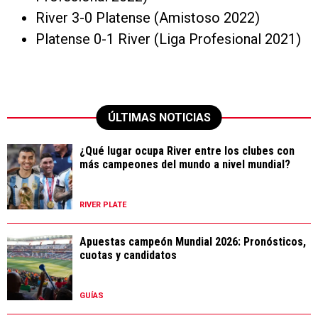
River 3-0 Platense (Amistoso 2022)
Platense 0-1 River (Liga Profesional 2021)
ÚLTIMAS NOTICIAS
¿Qué lugar ocupa River entre los clubes con
más campeones del mundo a nivel mundial?
RIVER PLATE
Apuestas campeón Mundial 2026: Pronósticos,
cuotas y candidatos
GUÍAS