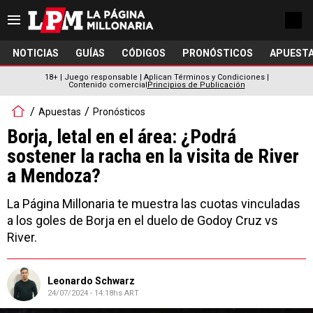
NOTICIAS
GUÍAS
CÓDIGOS
PRONÓSTICOS
APUESTA
18+ | Juego responsable | Aplican Términos y Condiciones |
Contenido comercial
Principios de Publicación
Apuestas
Pronósticos
Borja, letal en el área: ¿Podrá
sostener la racha en la visita de River
a Mendoza?
La Página Millonaria te muestra las cuotas vinculadas
a los goles de Borja en el duelo de Godoy Cruz vs
River.
Leonardo Schwarz
24/07/2024 - 14:18hs ART