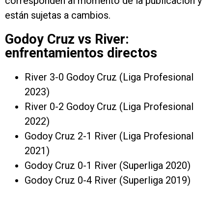
corresponden al momento de la publicación y
están sujetas a cambios.
Godoy Cruz vs River:
enfrentamientos directos
River 3-0 Godoy Cruz (Liga Profesional
2023)
River 0-2 Godoy Cruz (Liga Profesional
2022)
Godoy Cruz 2-1 River (Liga Profesional
2021)
Godoy Cruz 0-1 River (Superliga 2020)
Godoy Cruz 0-4 River (Superliga 2019)