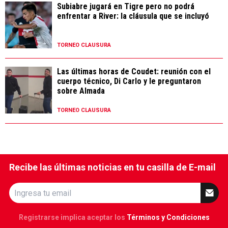
Subiabre jugará en Tigre pero no podrá
enfrentar a River: la cláusula que se incluyó
TORNEO CLAUSURA
Las últimas horas de Coudet: reunión con el
cuerpo técnico, Di Carlo y le preguntaron
sobre Almada
TORNEO CLAUSURA
Recibe las últimas noticias en tu casilla de E-mail
Registrarse implica aceptar los
Términos y Condiciones