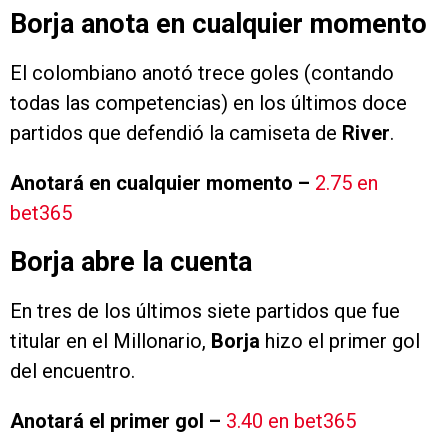
Borja anota en cualquier momento
El colombiano anotó trece goles (contando
todas las competencias) en los últimos doce
partidos que defendió la camiseta de
River
.
Anotará en cualquier momento –
2.75 en
bet365
Borja abre la cuenta
En tres de los últimos siete partidos que fue
titular en el Millonario,
Borja
hizo el primer gol
del encuentro.
Anotará el primer gol –
3.40 en bet365