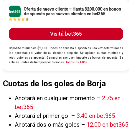
Cuotas de los goles de Borja
Anotará en cualquier momento –
2.75 en
bet365
Anotará el primer gol –
3.40 en bet365
Anotará dos o más goles –
12.00 en bet365