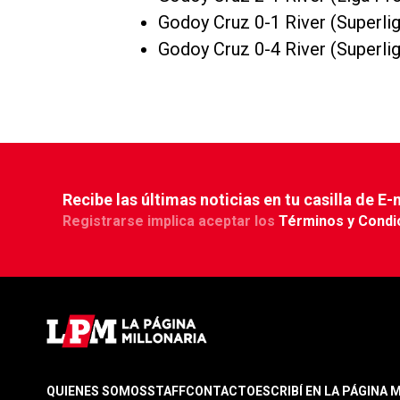
Godoy Cruz 0-1 River (Superli
Godoy Cruz 0-4 River (Superli
Recibe las últimas noticias en tu casilla de E-
Registrarse implica aceptar los
Términos y Condi
QUIENES SOMOS
STAFF
CONTACTO
ESCRIBÍ EN LA PÁGINA 