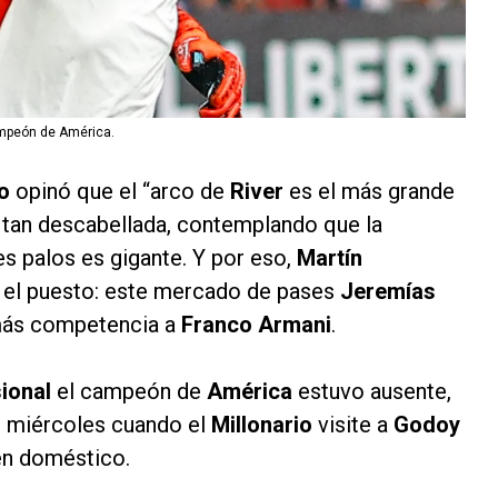
ampeón de América.
o
opinó que el “arco de
River
es el más grande
 tan descabellada, contemplando que la
es palos es gigante. Y por eso,
Martín
n el puesto: este mercado de pases
Jeremías
más competencia a
Franco Armani
.
ional
el campeón de
América
estuvo ausente,
 miércoles cuando el
Millonario
visite a
Godoy
en doméstico.