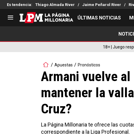
Es tendencia
:
Thiago Almada River
Jaime Peñarol River
Ri
ÚLTIMAS NOTICIAS
M
NOTIC
LIGA PROFESIONAL
TORNEOS
Noticias
Copa Sudamericana
18+ | Juego resp
Tabla de posiciones
Copa Argentina
Fixture
Selección Argentina
Apuestas
Pronósticos
Reserva
Armani vuelve al 
mantener la valla
Cruz?
La Página Millonaria te ofrece las cuot
correspondiente a la Liga Profesional.