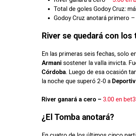
Total de goles Godoy Cruz: má
Godoy Cruz anotará primero 
River se quedará con los 
En las primeras seis fechas, solo e
Armani
sostener la valla invicta. 
Córdoba
. Luego de esa ocasión ta
la noche que superó 2-0 a
Deportiv
River ganará a cero –
3.00 en bet
¿El Tomba anotará?
En cuatro de los últimos cinco par