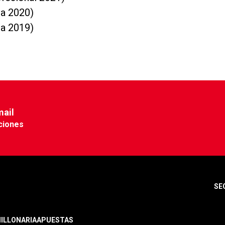
ga 2020)
ga 2019)
mail
ciones
SE
MILLONARIA
APUESTAS