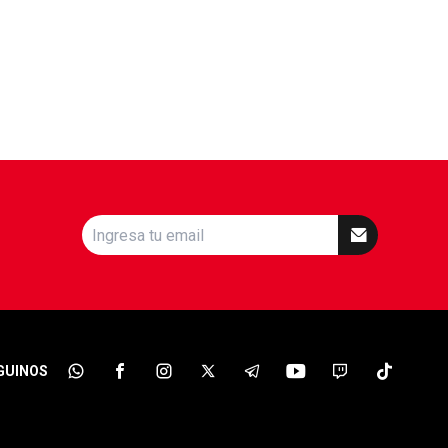
GUINOS