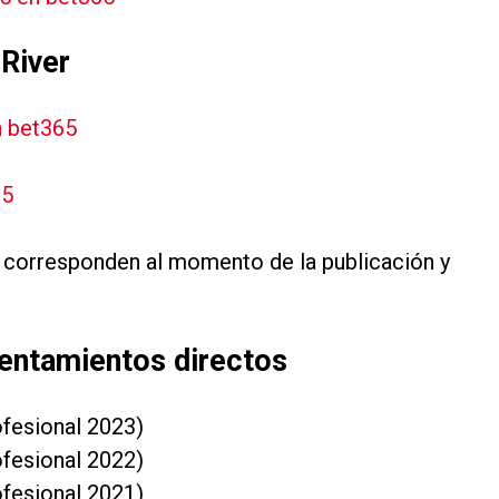
River
n bet365
65
, corresponden al momento de la publicación y
rentamientos directos
ofesional 2023)
ofesional 2022)
ofesional 2021)