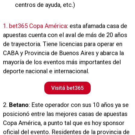
centros de ayuda, etc.)
1. bet365 Copa América
: esta afamada casa de
apuestas cuenta con el aval de más de 20 años
de trayectoria. Tiene licencias para operar en
CABA y Provincia de Buenos Aires y abarca la
mayoría de los eventos más importantes del
deporte nacional e internacional.
2.
Betano
: Este operador con sus 10 años ya se
posicionó entre las mejores casas de apuestas
Copa América, a punto tal que es hoy sponsor
oficial del evento. Residentes de la provincia de