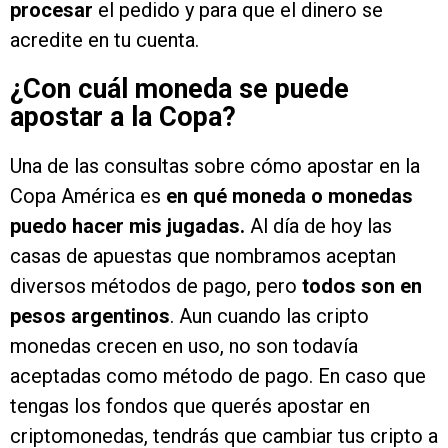
procesar
el pedido y para que el dinero se
acredite en tu cuenta.
¿Con cuál moneda se puede
apostar a la Copa?
Una de las consultas sobre cómo apostar en la
Copa América es
en qué moneda o monedas
puedo hacer mis jugadas.
Al día de hoy las
casas de apuestas que nombramos aceptan
diversos métodos de pago, pero
todos son en
pesos argentinos
. Aun cuando las cripto
monedas crecen en uso, no son todavía
aceptadas como método de pago. En caso que
tengas los fondos que querés apostar en
criptomonedas, tendrás que cambiar tus cripto a