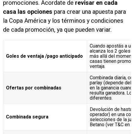
promociones. Acordate de
revisar en cada
casa las opciones
para crear una apuesta para
la Copa América y los términos y condiciones
de cada promoción, ya que pueden variar.
Cuando apostás a un
alcanza los 2 goles d
Goles de ventaja /
pago anticipado
más allá del momento 
casas tienen promoci
ventaja.
Combinada diaria, co
parlay (depende del 
Ofertas por combinadas
en la ganancia cuand
resulta ganadora. Lo
diferentes.
Devolución de hasta
operador) en una com
Combinada segura
selecciones de la ju
Betano (ver T&C en e