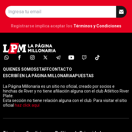
Registrarse implica aceptar los
Términos y Condiciones
QUIENES SOMOS
STAFF
CONTACTO
ESCRIBÍ EN LA PÁGINA MILLONARIA
APUESTAS
La Página Millonaria es un sitio no oficial, creado por socios e
hinchas de River y no tiene afiliación alguna con el club Atlético River
Plate.
Esta sección no tiene relación alguna con el club. Para visitar el sitio
oficial
haz click aquí