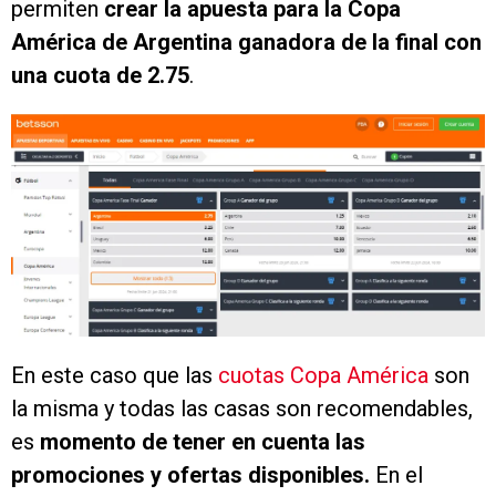
permiten
crear la apuesta para la Copa
América de Argentina ganadora de la final con
una cuota de 2.75
.
En este caso que las
cuotas Copa América
son
la misma y todas las casas son recomendables,
es
momento de tener en cuenta las
promociones y ofertas disponibles.
En el