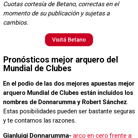
Cuotas cortesía de Betano, correctas en el
momento de su publicación y sujetas a
cambios.
Pronósticos mejor arquero del
Mundial de Clubes
En el podio de las dos mejores apuestas mejor
arquero Mundial de Clubes están incluidos los
nombres de Donnarumma y Robert Sánchez
.
Estas posibilidades pueden ser bastante seguras
y te contamos las razones.
Gianluigi Donnarumma-
arco en cero frente a