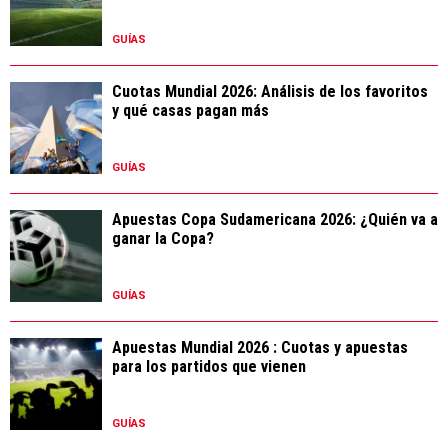
GUÍAS
Cuotas Mundial 2026: Análisis de los favoritos
y qué casas pagan más
GUÍAS
Apuestas Copa Sudamericana 2026: ¿Quién va a
ganar la Copa?
GUÍAS
Apuestas Mundial 2026 : Cuotas y apuestas
para los partidos que vienen
GUÍAS