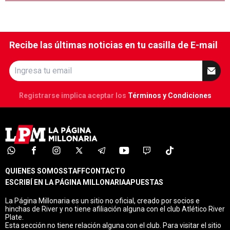
Recibe las últimas noticias en tu casilla de E-mail
Registrarse implica aceptar los
Términos y Condiciones
QUIENES SOMOS
STAFF
CONTACTO
ESCRIBÍ EN LA PÁGINA MILLONARIA
APUESTAS
La Página Millonaria es un sitio no oficial, creado por socios e
hinchas de River y no tiene afiliación alguna con el club Atlético River
Plate.
Esta sección no tiene relación alguna con el club. Para visitar el sitio