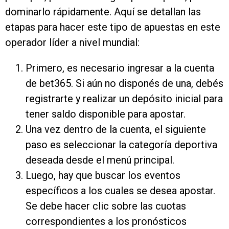
dominarlo rápidamente. Aquí se detallan las
etapas para hacer este tipo de apuestas en este
operador líder a nivel mundial:
Primero, es necesario ingresar a la cuenta
de bet365. Si aún no disponés de una, debés
registrarte y realizar un depósito inicial para
tener saldo disponible para apostar.
Una vez dentro de la cuenta, el siguiente
paso es seleccionar la categoría deportiva
deseada desde el menú principal.
Luego, hay que buscar los eventos
específicos a los cuales se desea apostar.
Se debe hacer clic sobre las cuotas
correspondientes a los pronósticos