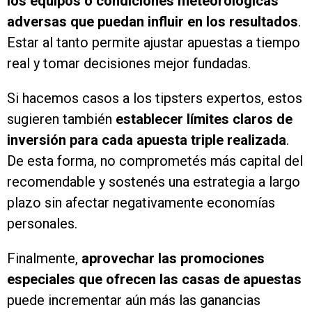
los equipos o condiciones meteorológicas
adversas que puedan influir en los resultados
.
Estar al tanto permite ajustar apuestas a tiempo
real y tomar decisiones mejor fundadas.
Si hacemos casos a los tipsters expertos, estos
sugieren también
establecer límites claros de
inversión para cada apuesta triple realizada
.
De esta forma, no comprometés más capital del
recomendable y sostenés una estrategia a largo
plazo sin afectar negativamente economías
personales.
Finalmente,
aprovechar las promociones
especiales que ofrecen las casas de apuestas
puede incrementar aún más las ganancias