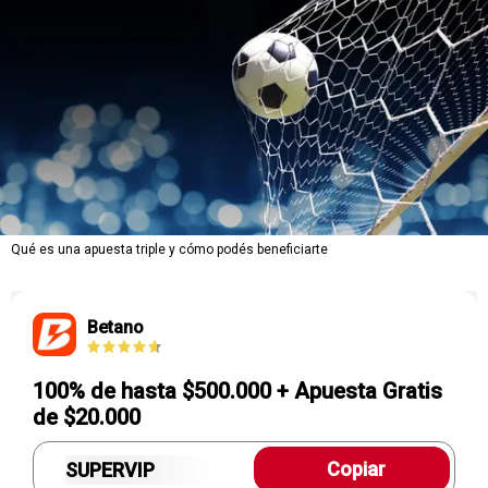
Qué es una apuesta triple y cómo podés beneficiarte