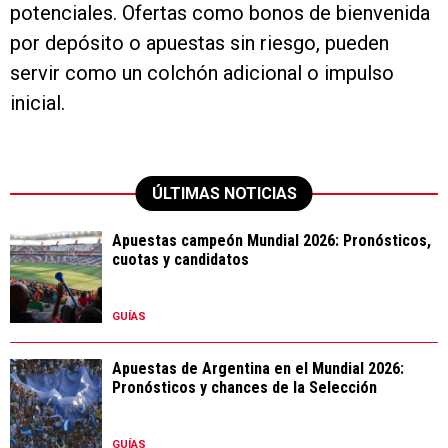
potenciales. Ofertas como bonos de bienvenida
por depósito o apuestas sin riesgo, pueden
servir como un colchón adicional o impulso
inicial.
ÚLTIMAS NOTICIAS
Apuestas campeón Mundial 2026: Pronósticos,
cuotas y candidatos
GUÍAS
Apuestas de Argentina en el Mundial 2026:
Pronósticos y chances de la Selección
GUÍAS