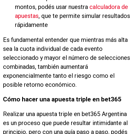
montos, podés usar nuestra
calculadora de
apuestas
, que te permite simular resultados
rápidamente
Es fundamental entender que mientras más alta
sea la cuota individual de cada evento
seleccionado y mayor el número de selecciones
combinadas, también aumentará
exponencialmente tanto el riesgo como el
posible retorno económico.
Cómo hacer una apuesta triple en bet365
Realizar una apuesta triple en bet365 Argentina
es un proceso que puede resultar intimidante al
principio, pero con una guía paso a paso, podés