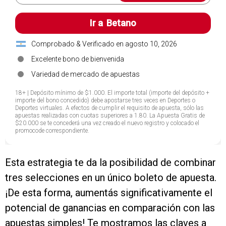
Esta estrategia te da la posibilidad de combinar
tres selecciones en un único boleto de apuesta.
¡De esta forma, aumentás significativamente el
potencial de ganancias en comparación con las
apuestas simples! Te mostramos las claves a