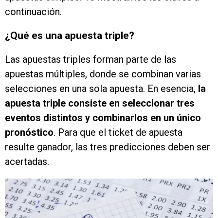
continuación.
¿Qué es una apuesta triple?
Las apuestas triples forman parte de las
apuestas múltiples, donde se combinan varias
selecciones en una sola apuesta. En esencia,
la
apuesta triple consiste en seleccionar tres
eventos distintos y combinarlos en un único
pronóstico
. Para que el ticket de apuesta
resulte ganador, las tres predicciones deben ser
acertadas.