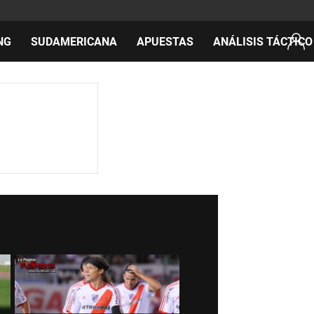
NG
SUDAMERICANA
APUESTAS
ANÁLISIS TÁCTICO
AS
cos
del día