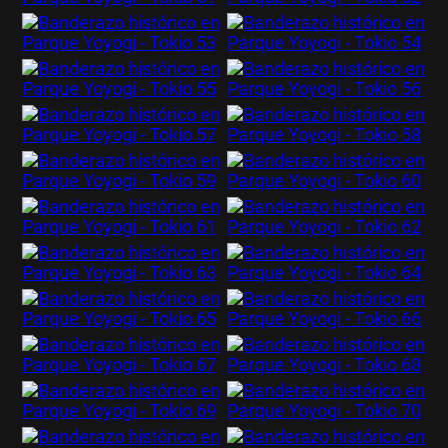
EL JUGAR COMPULSIVAMENTE ES PERJUDICIAL PARA LA SALUD.